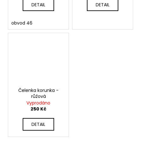
DETAIL
DETAIL
obvod 46
Čelenka korunka -
růžová
Vyprodáno
250 Kč
DETAIL