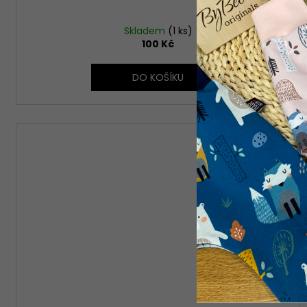
Skladem
(1 ks)
100 Kč
DO KOŠÍKU
Kód:
1943/PEJ