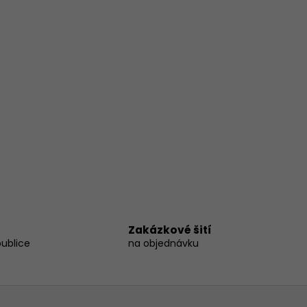
Zakázkové šití
publice
na objednávku