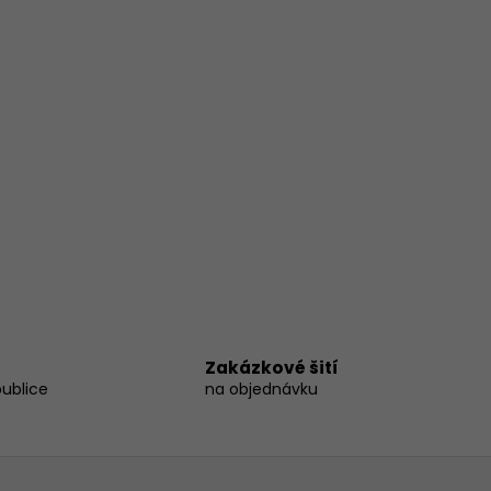
Zakázkové šití
publice
na objednávku