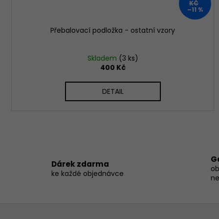
KČ
–11 %
Přebalovací podložka - ostatní vzory
Skladem
(3 ks)
400 Kč
DETAIL
G
Dárek zdarma
ob
ke každé objednávce
ne
Z