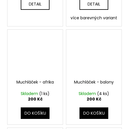
DETAIL
DETAIL
více barevných variant
Muchláček - afrika
Muchláček - balony
Skladem
(1 ks)
Skladem
(4 ks)
200 Kč
200 Kč
DO KOŠÍKU
DO KOŠÍKU