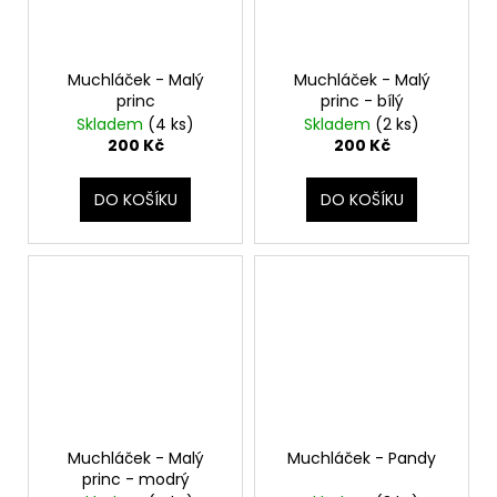
Muchláček - Malý
Muchláček - Malý
princ
princ - bílý
Skladem
(4 ks)
Skladem
(2 ks)
200 Kč
200 Kč
DO KOŠÍKU
DO KOŠÍKU
Muchláček - Malý
Muchláček - Pandy
princ - modrý