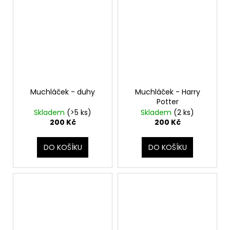
Muchláček - duhy
Muchláček - Harry
Potter
Skladem
(>5 ks)
Skladem
(2 ks)
200 Kč
200 Kč
DO KOŠÍKU
DO KOŠÍKU