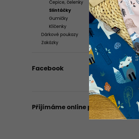
Čepice, čelenky
Slintáčky
Gumičky
Klíčenky
Dárkové poukazy
Zakázky
Facebook
Přijímáme online platby