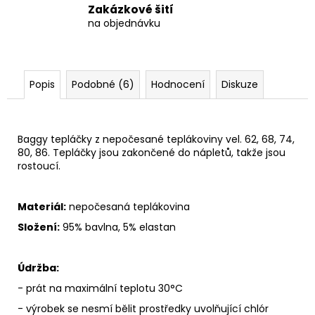
Zakázkové šití
na objednávku
Popis
Podobné (6)
Hodnocení
Diskuze
Baggy tepláčky z nepočesané teplákoviny vel. 62, 68, 74,
80, 86. Tepláčky jsou zakončené do nápletů, takže jsou
rostoucí.
Materiál:
nepočesaná teplákovina
Složení:
95% bavlna, 5% elastan
Údržba:
- prát na maximální teplotu 30°C
- výrobek se nesmí bělit prostředky uvolňující chlór