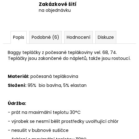
Zakázkové šití
na objednávku
Popis
Podobné (6)
Hodnocení
Diskuze
Baggy tepláčky z počesané teplákoviny vel. 68, 74.
Tepláčky jsou zakončené do nápletů, takže jsou rostoucí.
Materiál:
počesaná teplákovina
Složení:
95% bio bavlna, 5% elastan
Údržba:
- prát na maximální teplotu 30°C
- výrobek se nesmí bělit prostředky uvolňující chlór
- nesušit v bubnové sušičce