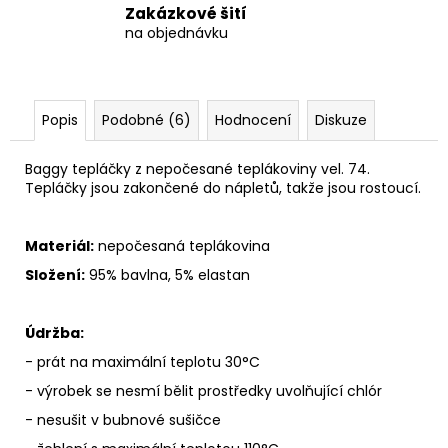
Zakázkové šití
na objednávku
Popis
Podobné (6)
Hodnocení
Diskuze
Baggy tepláčky z nepočesané teplákoviny vel. 74.
Tepláčky jsou zakončené do nápletů, takže jsou rostoucí.
Materiál:
nepočesaná teplákovina
Složení:
95% bavlna, 5% elastan
Údržba:
- prát na maximální teplotu 30°C
- výrobek se nesmí bělit prostředky uvolňující chlór
- nesušit v bubnové sušičce