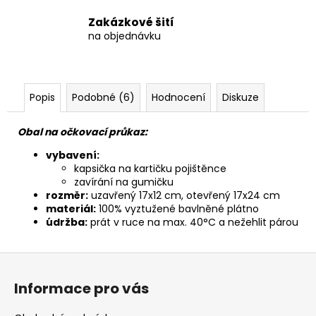
Zakázkové šití
na objednávku
Popis
Podobné (6)
Hodnocení
Diskuze
Obal na očkovací průkaz:
vybavení:
kapsička na kartičku pojištěnce
zavírání na gumičku
rozměr:
uzavřený 17x12 cm, otevřený 17x24 cm
materiál:
100% vyztužené bavlněné plátno
údržba:
prát v ruce na max. 40°C a nežehlit párou
Z
á
Informace pro vás
p