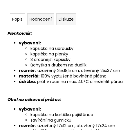
Popis
Hodnocení
Diskuze
Plenkovník:
vybavení:
kapsička na ubrousky
kapsička na plenky
3 drobnější kapsičky
úchytka s drukem na dudlík
rozměr:
uzavřený 25x18,5 cm, otevřený 25x37 cm
materiál:
100% vyztužené bavlněné plátno
údržba:
prát v ruce na max. 40°C a nežehlit párou
Obal na očkovací průkaz:
vybavení:
kapsička na kartičku pojištěnce
zavírání na gumičku
rozměr:
uzavřený 17x12 cm, otevřený 17x24 cm