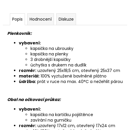
Popis
Hodnocení
Diskuze
Plenkovník:
vybavení:
kapsička na ubrousky
kapsička na plenky
3 drobnější kapsičky
úchytka s drukem na dudlík
rozměr:
uzavřený 25x18,5 cm, otevřený 25x37 cm
materiál:
100% vyztužené bavlněné plátno
údržba:
prát v ruce na max. 40°C a nežehlit párou
Obal na očkovací průkaz:
vybavení:
kapsička na kartičku pojištěnce
zavírání na gumičku
rozměr:
uzavřený 17x12 cm, otevřený 17x24 cm